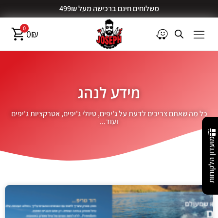
משלוחים חינם ברכישה מעל 499₪
0
0
₪
מידע לנהג
כל מה שאתם צריכים לדעת על ג'יפים, טיולי ג'יפים, אטרקציות ג'יפים
ועוד...
מועדון הלקוחות