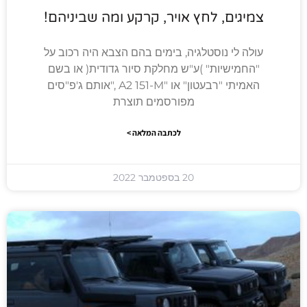
צמיגים, לחץ אויר, קרקע ומה שביניהם!
עולה לי נוסטלגיה, בימים בהם הצבא היה רכוב על
"החמישיות" )ע"ש מחלקת סיור גדודית( או בשם
האמיתי "רבעטון" או "A2 151-M ,"אותם ג'פ"סים
מפורסמים תוצרת
לכתבה המלאה >
20 בספטמבר 2022