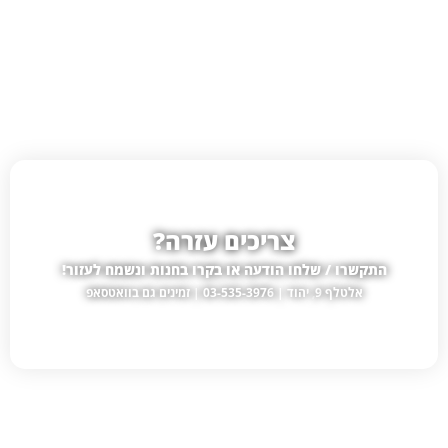
צריכים עזרה?
התקשרו / שלחו הודעה או בקרו בחנות ונשמח לעזור!
אלטלף 9, יהוד | 03-535-3976 | זמינים גם בוואטסאפ