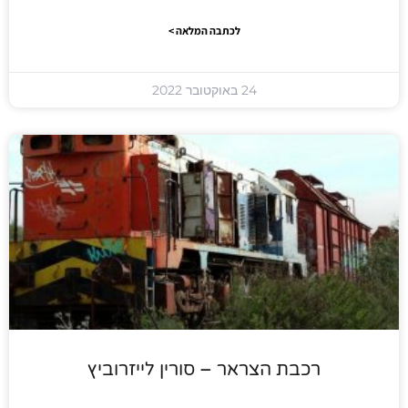
לכתבה המלאה >
24 באוקטובר 2022
רכבת הצראר – סורין לייזרוביץ