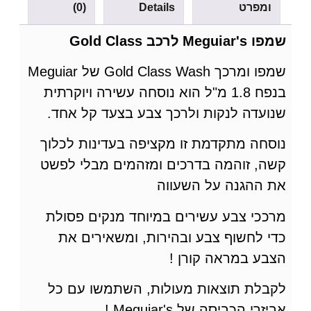
ומפרט
Details
(0)
שמפו Meguiar's לרכב Gold Class
שמפו ומרכך Gold Class Wash של Meguiar
בנפח 1.8 מ"ל הוא נוסחה עשירה ויוקרתית
שנועדה לנקות ולרכך צבע בצעד קל אחד.
נוסחה מתקדמת זו מקציפה בעדינות לכלוך
קשה, זוהמה בדרכים ומזהמים מבלי לפשט
את ההגנה על השעווה
מרככי צבע עשירים במיוחד מנקים פסולת
כדי לחשוף צבע ובהירות, ומשאירים את
הצבע במראה קורן !
לקבלת תוצאות מעולות, השתמשו עם כל
אביזרי הכביסה של Meguiar's !