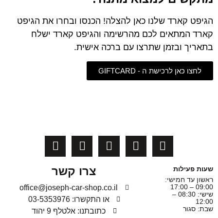
הגיפט קארד שלנו כאן להצלה! הכנסו ובחרו את הגיפט
קארד המתאים לכם מהרשימה והגיפט קארד ישלח
בתאריך ובזמן שתרצו עם ברכה אישית.
לחצו כאן לרכישת ה - GIFTCARD
צרו קשר
שעות פעילות
ראשון עד חמישי:
09:00 – 17:00
office@joseph-car-shop.co.il
שישי: 08:30 –
או התקשרו: 03-5353976
12:00
שבת: סגור
כתובתנו: אלטלף 9 יהוד