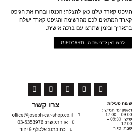
הגיפט קארד שלנו כאן להצלה! הכנסו ובחרו את הגיפט
קארד המתאים לכם מהרשימה והגיפט קארד ישלח
בתאריך ובזמן שתרצו עם ברכה אישית.
לחצו כאן לרכישת ה - GIFTCARD
צרו קשר
שעות פעילות
ראשון עד חמישי:
09:00 – 17:00
office@joseph-car-shop.co.il
שישי: 08:30 –
או התקשרו: 03-5353976
12:00
שבת: סגור
כתובתנו: אלטלף 9 יהוד