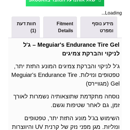
Loading...
מידע נוסף
Fitment
חוות דעת
ומפרט
Details
(1)
Meguiar's Endurance Tire Gel – ג'ל
לניקוי והברקת צמיגים
ג'ל לניקוי והברקת צמיגים המונע התזת יתר,
טפטופים ונזילות. Meguiar's Endurance Tire
Gel (מגוויירס)
נוסחה מתקדמת שתוצאותיה נשמרות לאורך
זמן, גם לאחר שטיפות וגשם.
השימוש בג'ל מונע התזת יתר, טפטופים
ונזליות. מגן מפני נזק של קרנית UV והיווצרות