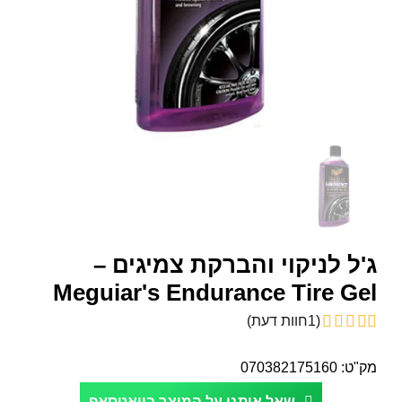
ג'ל לניקוי והברקת צמיגים –
Meguiar's Endurance Tire Gel
(
1
חוות דעת)
מק"ט:
070382175160
שאל אותנו על המוצר בוואטסאפ