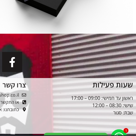
שעות פעילות
צרו קשר
shop.co.il
ראשון עד חמישי: 09:00 – 17:00
או התקשרו: -5353976
שישי: 08:30 – 12:00
כתובתנו: אלטל
שבת: סגור
1
1