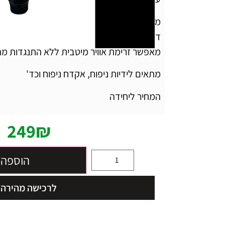
מתאם לניפוח מהיר, מתוכנן לקיצור משמעותי ש
דחיקה של שסתום פיית האוויר בחישוק ופתיחתו
מאפשר זרימת אוויר מיטבית ללא התנגדות מ
מתאים לידיות ניפוח, אקדח ניפוח וכד'
המחיר ליחידה
249
₪
הוספה 
לרכישה מהירה