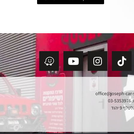
office@joseph-car-
03
ף 9 יהוד