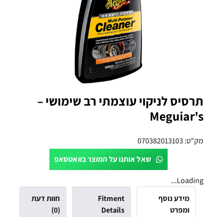
תרסיס לניקוי עוצמתי רב שימושי –
Meguiar's
מק"ט:
070382013103
שאל אותנו על המוצר בוואטסאפ
Loading...
מידע נוסף
Fitment
חוות דעת
ומפרט
Details
(0)