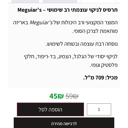
תרסיס לניקוי עוצמתי רב שימושי – Meguiar's
המוצר המקצועי ורב היכולות של
Meguiar's
באריזה
מותאמת לצרכן הסופי.
נוסחה רבת עוצמה ובטוחה לשימוש.
לניקוי יסודי של הגלגל, הצמיג, בד-ריפוד, חלקי
פלסטיק וגומי.
מכיל: 709 מ"ל.
45
₪
59
₪
הוספה לסל
לרכישה מהירה