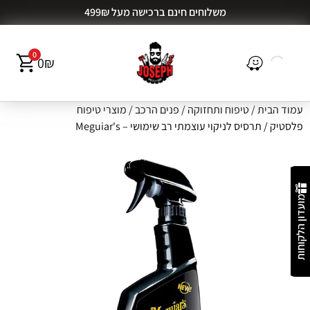
משלוחים חינם ברכישה מעל 499₪
0
0
₪
עמוד הבית
/
טיפוח ותחזוקה
/
פנים הרכב
/
מוצרי טיפוח
פלסטיק
/ תרסיס לניקוי עוצמתי רב שימושי – Meguiar's
מועדון הלקוחות