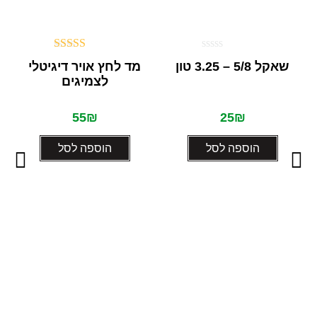
דורג
דורג
5.00
שאקל 5/8 – 3.25 טון
מד לחץ אויר דיגיטלי
0
מתוך 5
לצמיגים
מתוך
5
55
₪
25
₪
הוספה לסל
הוספה לסל