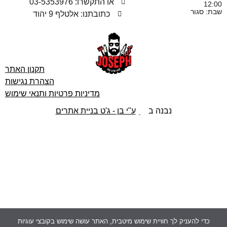
או התקשרו: 03-5353976
12:00
שבת: סגור
כתובתנו: אלטלף 9 יהוד
תקנון האתר
הצהרת נגישות
מדיניות פרטיות ותנאי שימוש
נבנה ב
ע"י בן - ג'ט בניית אתרים
כדי להעניק לך חוויית שימוש מיטבית, האתר עושה שימוש בקובצי עוגיות