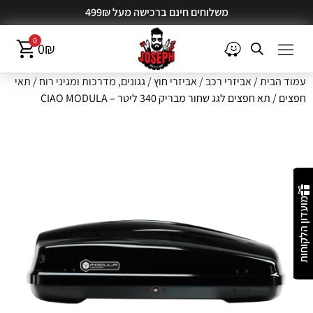
משלוחים חינם ברכישה מעל 499₪
0
0
₪
עמוד הבית
/
אביזרי רכב
/
אביזרי חוץ
/
גגונים, מדרכות ומגיני רוח
/
תאי
חפצים
/ תא חפצים לגג שחור מבריק 340 ליטר – CIAO MODULA
מועדון הלקוחות