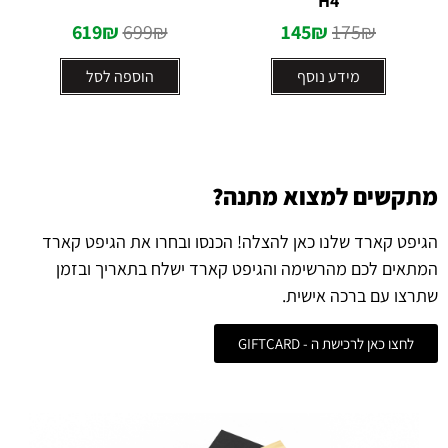
H4
619
₪
699
₪
145
₪
175
₪
מידע נוסף
הוספה לסל
מתקשים למצוא מתנה?
הגיפט קארד שלנו כאן להצלה! הכנסו ובחרו את הגיפט קארד
המתאים לכם מהרשימה והגיפט קארד ישלח בתאריך ובזמן
שתרצו עם ברכה אישית.
לחצו כאן לרכישת ה - GIFTCARD