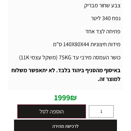
צבע שחור מבריק
נפח 340 ליטר
פתיחה לצד אחד
מידות חיצוניות 140X80X44 ס"מ
כושר העמסה מירבי עד 75KG (משקל עצמי 11K)
באיסוף מהסניף ביהוד בלבד. לא יתאפשר משלוח
למוצר זה.
1999
₪
הוספה לסל
לרכישה מהירה