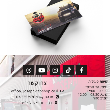
צרו קשר
שעות פעילות
ראשון עד חמישי:
office@joseph-car-shop.co.il
09:00 – 17:00
שישי: 08:30 – 12:00
או התקשרו: 03-5353976
שבת: סגור
כתובתנו: אלטלף 9 יהוד