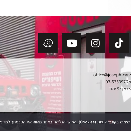
office@joseph-car-
03
ף 9 יהוד
נבנה ב
ע"י בן - ג'ט בניית אתרים
תר מהווה את הסכמתך למדיניות העוגיות שלנו.