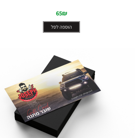
65
₪
הוספה לסל