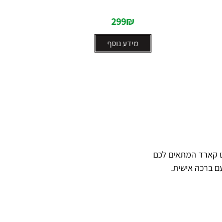
5
299
₪
מידע נוסף
ט קארד המתאים לכם
ם ברכה אישית.