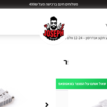
משלוחים חינם ברכישה מעל 499₪
ר
אנדרסון – 12-24 וולט 50 אמפר
שאל אותנו על המוצר בוואטסאפ
ות דעת (0)