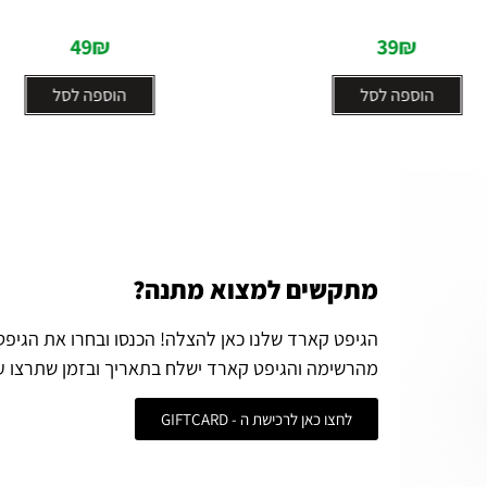
5
5
49
₪
39
₪
הוספה לסל
הוספה לסל
מתקשים למצוא מתנה?
הגיפט קארד שלנו כאן להצלה! הכנסו ובחרו את הגיפ
מהרשימה והגיפט קארד ישלח בתאריך ובזמן שתרצו ע
לחצו כאן לרכישת ה - GIFTCARD