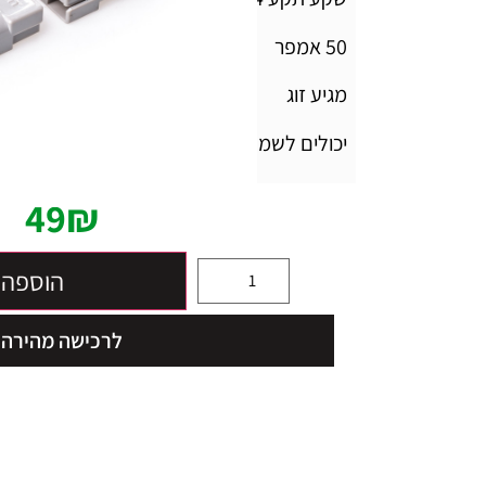
50 אמפר
מגיע זוג
יכולים לשמש גם כשקע וגם תקע
49
₪
הוספה 
לרכישה מהירה