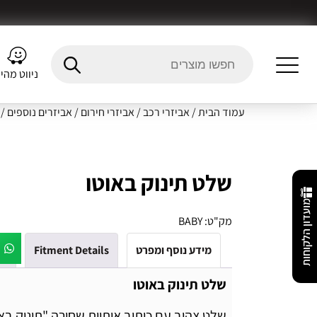
ניווט מהי
עמוד הבית
/
אביזרי רכב
/
אביזרי חירום
/
אביזרים נוספים
/ 
שלט תינוק באוטו
מועדון הלקוחות
מק"ט:
BABY
מידע נוסף ומפרט
Fitment Details
חו
שלט תינוק באוטו
שלט צהוב עם כיתוב אותיות שחורה "תינוק באו