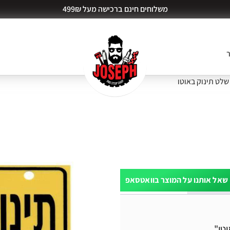
משלוחים חינם ברכישה מעל 499₪
ר
שלט תינוק באוטו
שאל אותנו על המוצר בוואטסאפ
ות דעת (0)
טו"