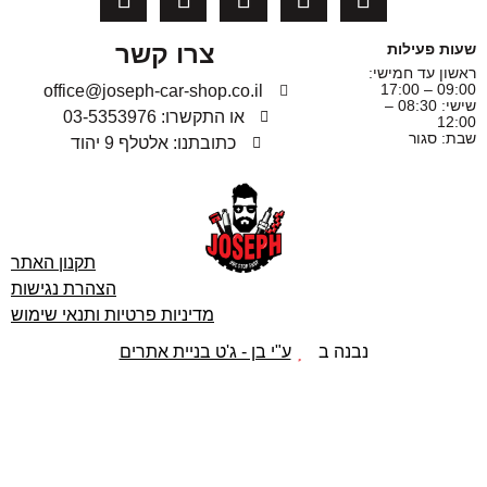
צרו קשר
שעות פעילות
ראשון עד חמישי:
09:00 – 17:00
office@joseph-car-shop.co.il
שישי: 08:30 –
או התקשרו: 03-5353976
12:00
שבת: סגור
כתובתנו: אלטלף 9 יהוד
תקנון האתר
הצהרת נגישות
מדיניות פרטיות ותנאי שימוש
נבנה ב
ע"י בן - ג'ט בניית אתרים