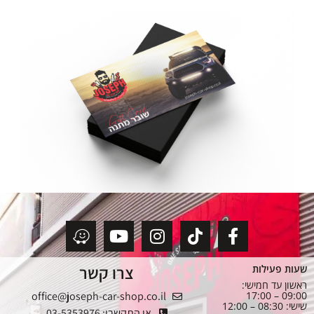
צרו קשר
שעות פעילות
ראשון עד חמישי:
office@joseph-car-shop.co.il
09:00 – 17:00
שישי: 08:30 – 12:00
או התקשרו: 03-5353976