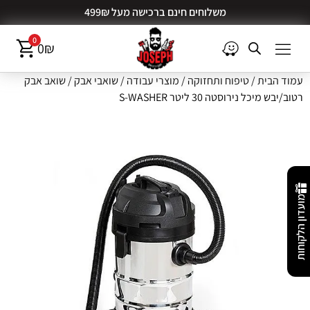
משלוחים חינם ברכישה מעל 499₪
0
0
₪
עמוד הבית
/
טיפוח ותחזוקה
/
מוצרי עבודה
/
שואבי אבק
/ שואב אבק
רטוב/יבש מיכל נירוסטה 30 ליטר S-WASHER
מועדון הלקוחות