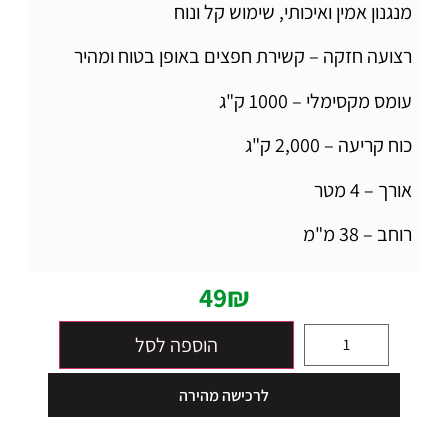
מנגנון אמין ואיכותי, שימוש קל ונוח
רצועה חזקה – קשירת חפצים באופן בטוח ומהיר
עומס מקסימלי – 1000 ק"ג
כוח קריעה – 2,000 ק"ג
אורך – 4 מטר
רוחב – 38 מ"מ
49
₪
הוספה לסל
לרכישה מהירה