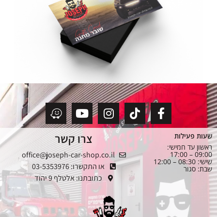
צרו קשר
שעות פעילות
ראשון עד חמישי:
office@joseph-car-shop.co.il
09:00 – 17:00
שישי: 08:30 – 12:00
או התקשרו: 03-5353976
שבת: סגור
כתובתנו: אלטלף 9 יהוד