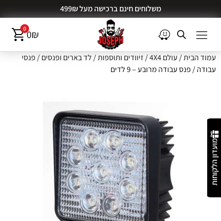
משלוחים חינם ברכישה מעל 499₪
0
0
₪
עמוד הבית
/
עולם 4X4
/
זיוודים ותוספות
/
לד בארים ופנסים
/
פנסי
עבודה
/ פנס עבודה מרובע – 9 לדים
מועדון הלקוחות