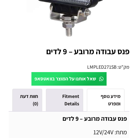
פנס עבודה מרובע – 9 לדים
מק"ט:
LMPLED271SB
שאל אותנו על המוצר בוואטסאפ
מידע נוסף
Fitment
חוות דעת
ומפרט
Details
(0)
פנס עבודה מרובע – 9 לדים
מתח: 12V/24V