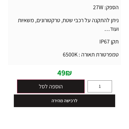
הספק: 27W
ניתן להתקנה על רכבי שטח, טרקטורונים, משאיות
ועוד…
תקן IP67
טמפרטורת תאורה : 6500K
49
₪
הוספה לסל
לרכישה מהירה