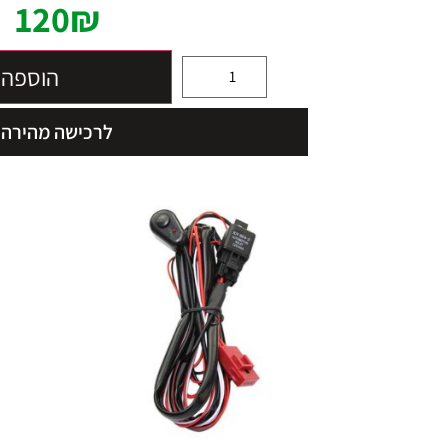
120
₪
הוספה 
לרכישה מהירה