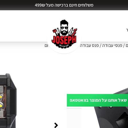
משלוחים חינם ברכישה מעל 499₪
ר
ם
/
פנסי עבודה
/ פנס עבודה + מהבהב כחול אדום
אדום
שאל אותנו על המוצר בוואטסאפ
ות דעת (0)