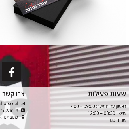
שעות פעילות
צרו קשר
shop.co.il
ראשון עד חמישי: 09:00 – 17:00
או התקשרו: -5353976
שישי: 08:30 – 12:00
כתובתנו: אלטל
שבת: סגור