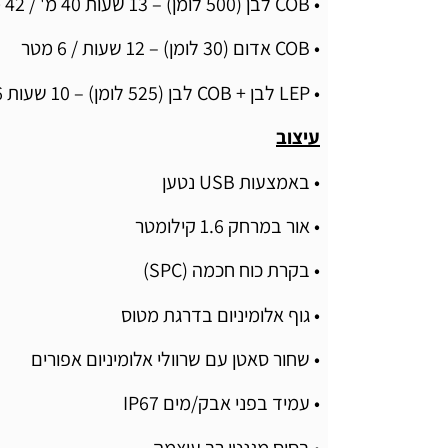
• COB לבן (500 לומן) – 13 שעות 40 מ' / 42 מטר
• COB אדום (30 לומן) – 12 שעות / 6 מטר
• LEP לבן + COB לבן (525 לומן) – 10 שעות 16 מ' / 1496 מטר
עיצוב
• באמצעות USB נטען
• אור במרחק 1.6 קילומטר
• בקרת כוח חכמה (SPC)
• גוף אלומיניום בדרגת מטוס
• שחור סאטן עם שרוולי אלומיניום אפורים
• עמיד בפני אבק/מים IP67
• בסיס מגנטי רב עוצמה