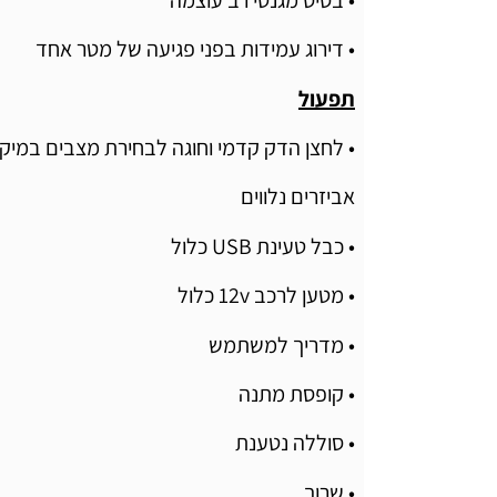
• דירוג עמידות בפני פגיעה של מטר אחד
תפעול
• לחצן הדק קדמי וחוגה לבחירת מצבים במיקו
אביזרים נלווים
• כבל טעינת USB כלול
• מטען לרכב 12v כלול
• מדריך למשתמש
• קופסת מתנה
• סוללה נטענת
• שרוך