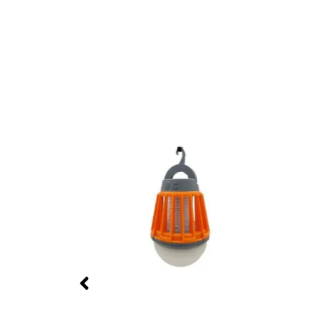
מבצע!