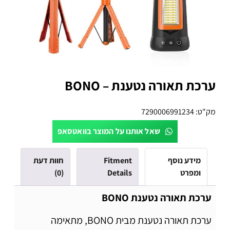
ערכת תאורה נטענת – BONO
מק"ט:
7290006991234
שאל אותנו על המוצר בוואטסאפ
מידע נוסף
Fitment
חוות דעת
ומפרט
Details
(0)
ערכת תאורה נטענת BONO
ערכת תאורה נטענת מבית BONO, מתאימה