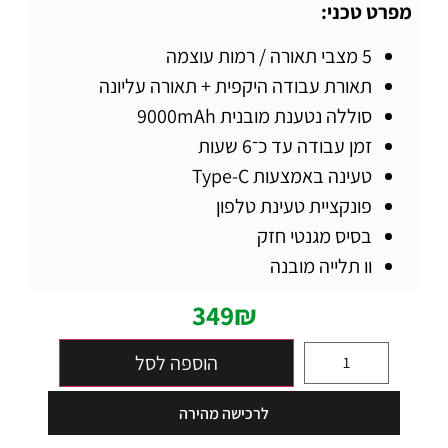
מפרט טכני:
5 מצבי תאורה / רמות עוצמה
תאורת עבודה היקפית + תאורה עליונה
סוללה נטענת מובנית 9000mAh
זמן עבודה עד כ־6 שעות
טעינה באמצעות Type-C
פונקציית טעינת טלפון
בסיס מגנטי חזק
וו תלייה מובנה
349
₪
הוספה לסל
לרכישה מהירה