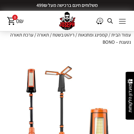
משלוחים חינם ברכישה מעל 499₪
0
0
₪
עמוד הבית
/
קמפינג ומחנאות
/
ריהוט בשטח
/
תאורה
/ ערכת תאורה
נטענת – BONO
מועדון הלקוחות