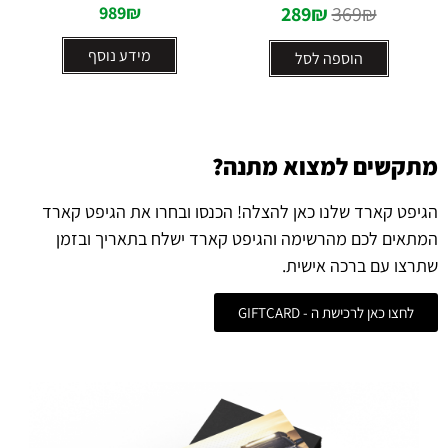
989
₪
289
₪
369
₪
מידע נוסף
הוספה לסל
מתקשים למצוא מתנה?
הגיפט קארד שלנו כאן להצלה! הכנסו ובחרו את הגיפט קארד
המתאים לכם מהרשימה והגיפט קארד ישלח בתאריך ובזמן
שתרצו עם ברכה אישית.
לחצו כאן לרכישת ה - GIFTCARD