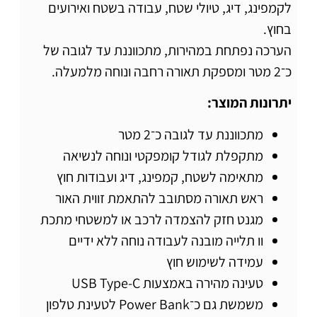
לקמפינג, דיג, טיולי שטח, עבודה בשטח ואירועים
בחוץ.
הערכה נפתחת במהירות, מתכווננת עד לגובה של
כ־2 מטר ומספקת תאורה רחבה ונוחה מלמעלה.
יתרונות המוצר:
מתכווננת עד לגובה כ־2 מטר
מתקפלת לגודל קומפקטי ונוחה לנשיאה
מתאימה לשטח, קמפינג, דיג ועבודות חוץ
ראש תאורה מסתובב להתאמת זווית האור
מגנט חזק להצמדה לרכב או למשטחי מתכת
וו תלייה מובנה לעבודה נוחה ללא ידיים
עמידה לשימוש חוץ
טעינה מהירה באמצעות USB Type-C
משמשת גם כ־Power Bank לטעינת טלפון