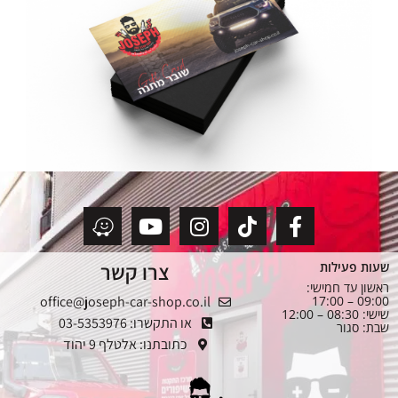
צרו קשר
שעות פעילות
ראשון עד חמישי:
office@joseph-car-shop.co.il
09:00 – 17:00
שישי: 08:30 – 12:00
או התקשרו: 03-5353976
שבת: סגור
כתובתנו: אלטלף 9 יהוד