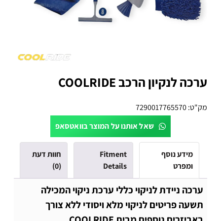
ערכה לנקיון הרכב COOLRIDE
מק"ט:
7290017765570
שאל אותנו על המוצר בוואטסאפ
מידע נוסף
Fitment
חוות דעת
ומפרט
Details
(0)
ערכה ניידת לניקוי כללי ערכת ניקוי המכילה
תשעה פריטים לניקוי מלא ויסודי ללא צורך
באביזרים נוספים מבית COOLRIDE