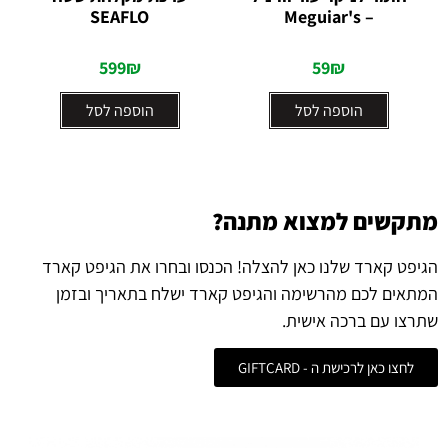
0
0
SEAFLO
– Meguiar's
מתוך
מתוך
5
5
599
₪
59
₪
הוספה לסל
הוספה לסל
מתקשים למצוא מתנה?
הגיפט קארד שלנו כאן להצלה! הכנסו ובחרו את הגיפט קארד
המתאים לכם מהרשימה והגיפט קארד ישלח בתאריך ובזמן
שתרצו עם ברכה אישית.
לחצו כאן לרכישת ה - GIFTCARD