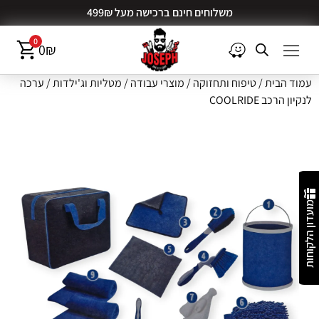
משלוחים חינם ברכישה מעל 499₪
0
0
₪
עמוד הבית
/
טיפוח ותחזוקה
/
מוצרי עבודה
/
מטליות וג'ילדות
/ ערכה
לנקיון הרכב COOLRIDE
מועדון הלקוחות