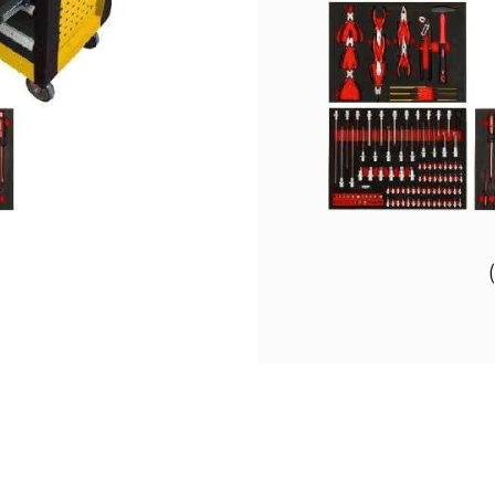
6 ס"מ