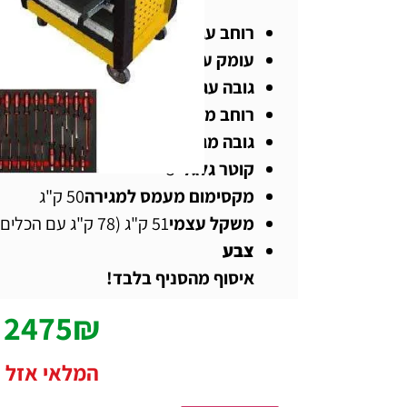
רוחב עגלה
77 ס"מ
עומק עגלה
47 ס"מ
גובה עגלה
97 ס"מ
רוחב מגירה
57.5 ס"מ
גובה מגירות
.5,6.5,6.5,6.5,6.5,14.5,14.5
קוטר גלגל
"5
מקסימום מעמס למגירה
50 ק"ג
משקל עצמי
51 ק"ג (78 ק"ג עם הכלים)
צבע
איסוף מהסניף בלבד!
2475
₪
המלאי אזל