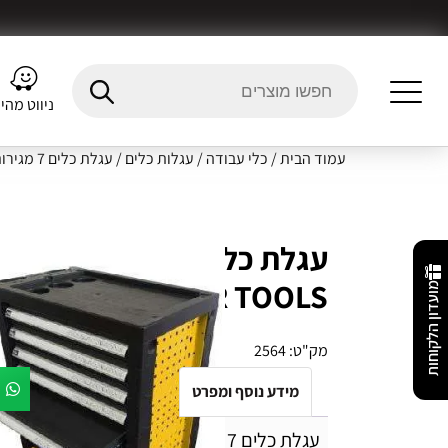
ניווט מהי
עמוד הבית
/
כלי עבודה
/
עגלות כלים
/ עגלת כלים 7 מגירות מאובזרת 253 חלקים ROHER TOOLS
ROHER TOOLS
מועדון הלקוחות
מק"ט:
2564
מידע נוסף ומפרט
Fitment Details
חו
עגלת כלים 7 מגירות מאובזרת 253 חלקים ROHER TOOLS