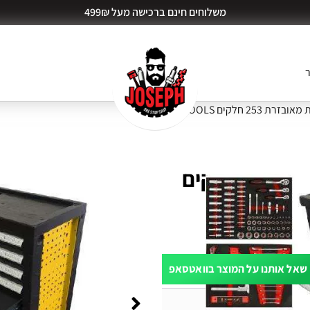
משלוחים חינם ברכישה מעל 499₪
ר
עגלת כלים 7 מגירות מאובזרת 253 חלקים
שאל אותנו על המוצר בוואטסאפ
ות דעת (0)