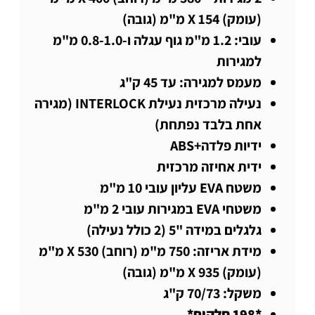
(עומק) X 154 מ"מ (גובה)
עובי: 1.2 מ"מ גוף עגלה ו-0.8-1.0 מ"מ
למגירות
מעמס למגירה: עד 45 ק"ג
נעילה מרכזית נעילת INTERLOCK (מגירה
אחת בלבד נפתחת)
ידיות פלדה+ABS
ידית אחיזה מרכזית
משטח EVA עליון עובי 10 מ"מ
משטחי EVA במגירות עובי 2 מ"מ
גלגלים במידה "5 (2 כולל נעילה)
מידת אריזה: 750 מ"מ (רוחב) X 530 מ"מ
(עומק) X 935 מ"מ (גובה)
משקל: 70/73 ק"ג
*198 חלקים*