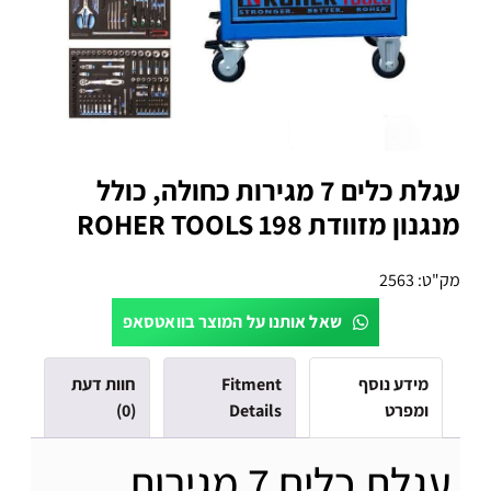
עגלת כלים 7 מגירות כחולה, כולל
מנגנון מזוודת 198 ROHER TOOLS
מק"ט:
2563
שאל אותנו על המוצר בוואטסאפ
מידע נוסף
Fitment
חוות דעת
ומפרט
Details
(0)
עגלת כלים 7 מגירות