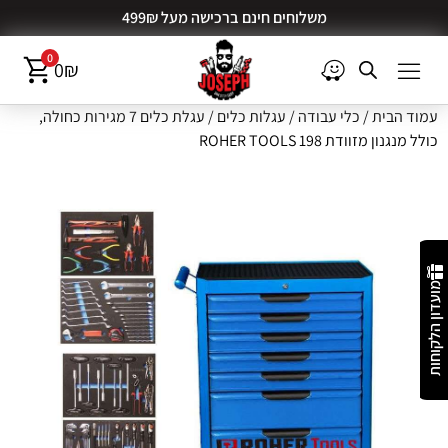
משלוחים חינם ברכישה מעל 499₪
0
0
₪
עמוד הבית
/
כלי עבודה
/
עגלות כלים
/ עגלת כלים 7 מגירות כחולה,
כולל מנגנון מזוודת 198 ROHER TOOLS
מועדון הלקוחות