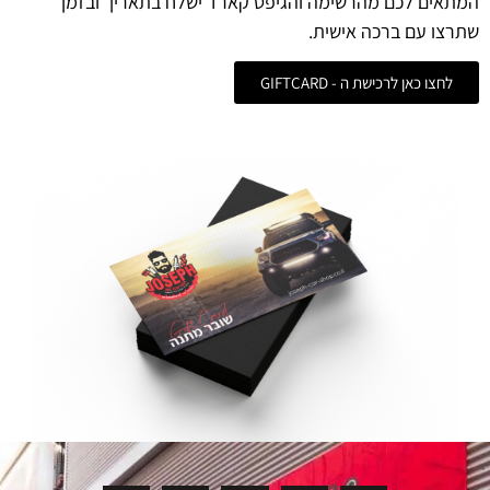
המתאים לכם מהרשימה והגיפט קארד ישלח בתאריך ובזמן
שתרצו עם ברכה אישית.
לחצו כאן לרכישת ה - GIFTCARD