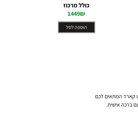
כולל מרכוז
1449
₪
הוספה לסל
ט קארד המתאים לכם
ם ברכה אישית.