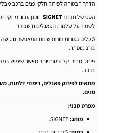
הדרך הבטוחה לפירוק חלקי פנים ברכב מבלי 
הסט של חברת
SIGNET
תוכנן עבור מתקיני מ
לשמור על שלמות הפאנלים ודשבורד
5 כלים בצורות וזוויות שונות המאפשרים גישה
בורג מוסתר.
פירוק מהיר, קל ובטוח יותר מאשר שימוש במב
ברכב.
מתאים לפירוק פאנלים, ריפודי דלתות, מע
פנים.
מפרט טכני:
מותג:
SIGNET.
כמות:
5 יחידות בסט.