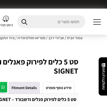
ניווט מהי
עמוד הבית
/
אביזרי רכב
/
סטריאו ומולטימדיה
/
ציוד התקנ
סט 5 כלים לפירוק פאנלים
SIGNET
מועדון הלקוחות
מידע נוסף ומפרט
Fitment Details
חו
סט 5 כלים לפירוק פנלים ודשבורד – SIGNET