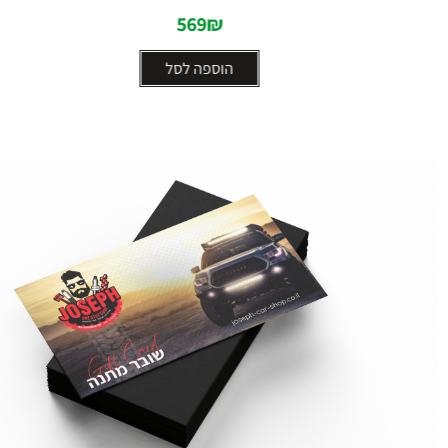
569
₪
הוספה לסל