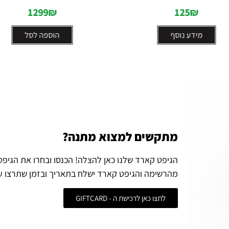
1299
₪
125
₪
מידע נוסף
הוספה לסל
מתקשים למצוא מתנה?
הגיפט קארד שלנו כאן להצלה! הכנסו ובחרו את הגיפ
מהרשימה והגיפט קארד ישלח בתאריך ובזמן שתרצו ע
לחצו כאן לרכישת ה - GIFTCARD