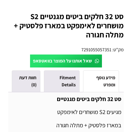
סט 32 חלקים ביטים מגנטיים S2
מושחרים לאימפקט במארז פלסטיק +
מתלה חגורה
מק"ט:
7291055057351
שאל אותנו על המוצר בוואטסאפ
מידע נוסף
Fitment
חוות דעת
ומפרט
Details
(0)
סט 32 חלקים ביטים מגנטיים
מגיעים S2 מושחרים לאימפקט
במארז פלסטיק + מתלה חגורה