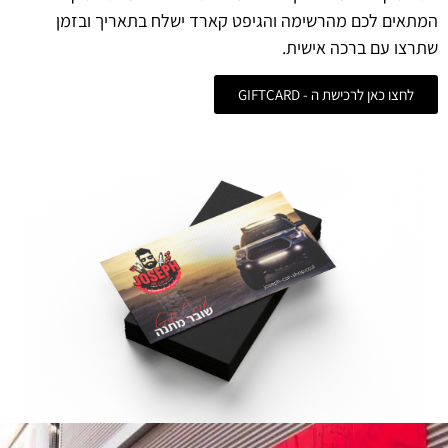
המתאים לכם מהרשימה והגיפט קארד ישלח בתאריך ובזמן
שתרצו עם ברכה אישית.
לחצו כאן לרכישת ה - GIFTCARD