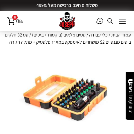
משלוחים חינם ברכישה מעל 499₪
0
0
₪
עמוד הבית
/
כלי עבודה
/
סטים מלאים (בוקסות + ביטים)
/ סט 32 חלקים
ביטים מגנטיים S2 מושחרים לאימפקט במארז פלסטיק + מתלה חגורה
מועדון הלקוחות