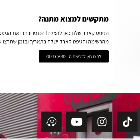
מתקשים למצוא מתנה?
הגיפט קארד שלנו כאן להצלה! הכנסו ובחרו את הגיפ
מהרשימה והגיפט קארד ישלח בתאריך ובזמן שתרצו ע
לחצו כאן לרכישת ה - GIFTCARD