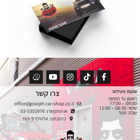
צרו קשר
שעות פעילות
ראשון עד חמישי:
office@joseph-car-shop.co.il
09:00 – 17:00
שישי: 08:30 – 12:00
או התקשרו: 03-5353976
שבת: סגור
כתובתנו: אלטלף 9 יהוד