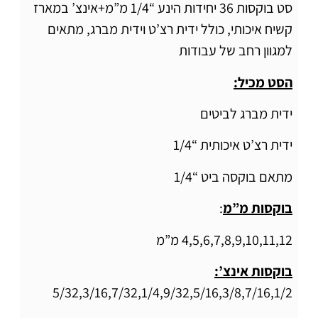
סט בוקסות 36 יחידות הינע “1/4 מ”מ+אינצ’ במארז
קשיח איכותי, כולל ידית רצ’ט וידית מברג, מתאים
למגוון רחב של עבודות
הסט מכיל:
ידית מברג לביטים
ידית רצ’ט איכותית “1/4
מתאם בוקסה ביט “1/4
בוקסות מ”מ
:
4,5,6,7,8,9,10,11,12 מ”מ
בוקסות אינצ’:
5/32,3/16,7/32,1/4,9/32,5/16,3/8,7/16,1/2