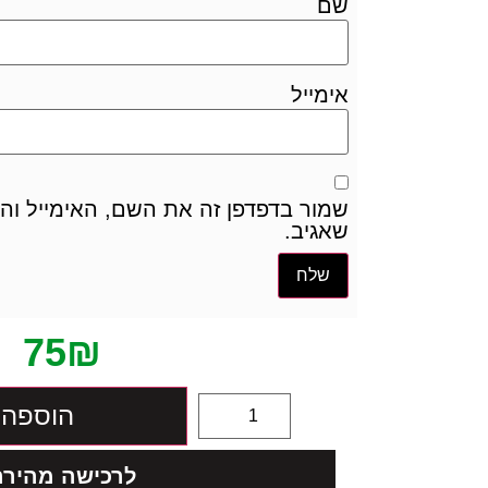
שם
אימייל
שמור בדפדפן זה את השם, האימייל ו
שאגיב.
75
₪
הוספה 
לרכישה מהירה