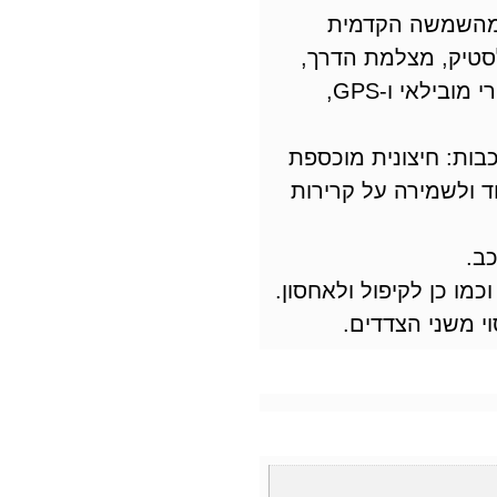
 מהשמשה הקדמית
סטיק, מצלמת הדרך,
המגבים, ציוד אלקטרוני כמו מכשירי מובילאי ו-GPS,
מיד לאורך זמן, בנוי מ- 3 שכבות: חיצונית מוכספת
ד ולשמירה על קרירות
ב.
כמו כן לקיפול ולאחסון.
וי משני הצדדים.