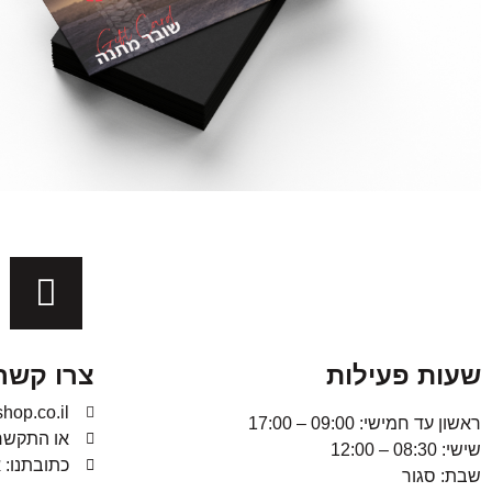
שעות פעילות
צרו קשר
hop.co.il
ראשון עד חמישי: 09:00 – 17:00
או התקשרו: 353976
שישי: 08:30 – 12:00
כתובתנו: אלט
שבת: סגור