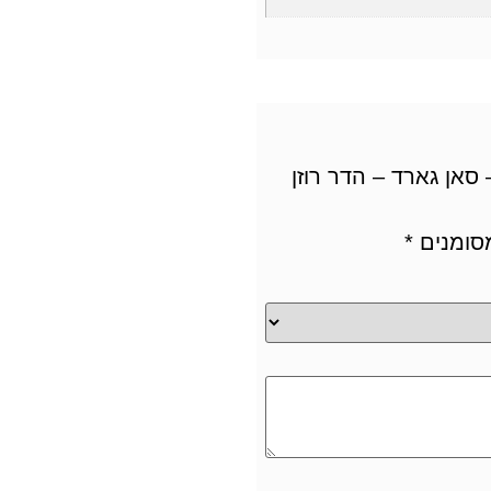
סאן גארד – הדר רוזן
סומנים
*