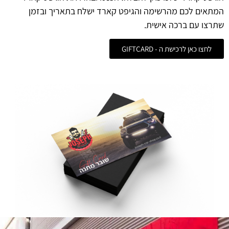
המתאים לכם מהרשימה והגיפט קארד ישלח בתאריך ובזמן
שתרצו עם ברכה אישית.
לחצו כאן לרכישת ה - GIFTCARD