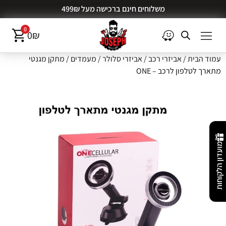
משלוחים חינם ברכישה מעל 499₪
0
0
₪
עמוד הבית
/
אביזרי רכב
/
אביזרי סלולר
/
מעמדים
/ מתקן מגנטי
מתארך לטלפון לרכב – ONE
מועדון הלקוחות