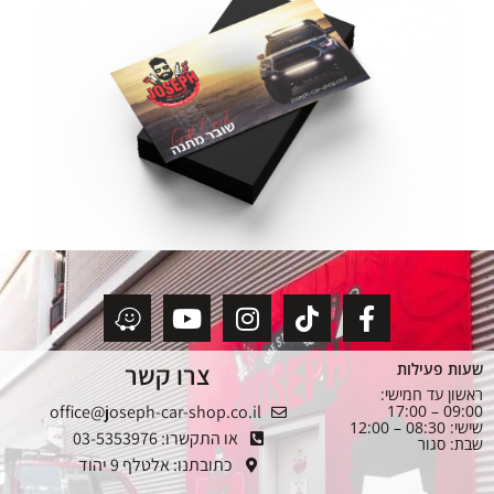
צרו קשר
שעות פעילות
ראשון עד חמישי:
office@joseph-car-shop.co.il
09:00 – 17:00
שישי: 08:30 – 12:00
או התקשרו: 03-5353976
שבת: סגור
כתובתנו: אלטלף 9 יהוד