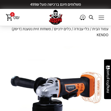
משלוחים חינם ברכישה מעל 499₪
0
0
₪
עמוד הבית
/
כלי עבודה
/
כלים ידניים
/ משחזת זוית נטענת (דיסק)
KENDO
מועדון הלקוחות