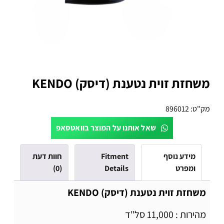
משחזת זוית נטענת (דיסק) KENDO
מק"ט:
896012
שאל אותנו על המוצר בוואטסאפ
מידע נוסף
Fitment
חוות דעת
ומפרט
Details
(0)
משחזת זוית נטענת (דיסק) KENDO
מהירות : 11,000 סל"ד