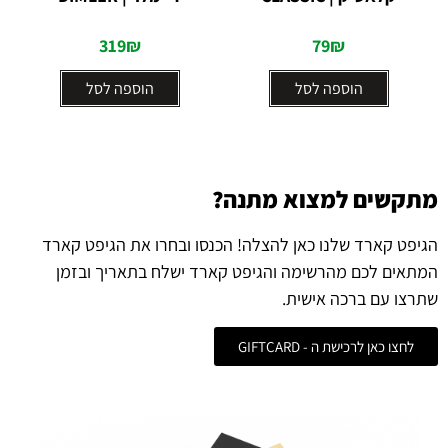
5
5
319
₪
79
₪
הוספה לסל
הוספה לסל
מתקשים למצוא מתנה?
הגיפט קארד שלנו כאן להצלה! הכנסו ובחרו את הגיפט קארד
המתאים לכם מהרשימה והגיפט קארד ישלח בתאריך ובזמן
שתרצו עם ברכה אישית.
לחצו כאן לרכישת ה - GIFTCARD