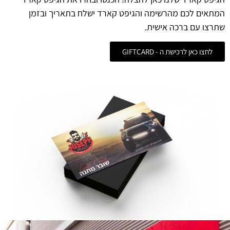
המתאים לכם מהרשימה והגיפט קארד ישלח בתאריך ובזמן
שתרצו עם ברכה אישית.
לחצו כאן לרכישת ה - GIFTCARD