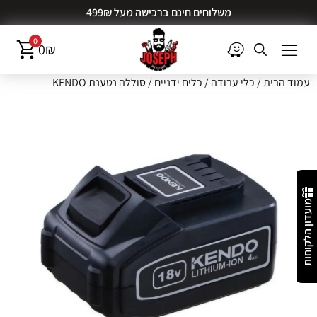
משלוחים חינם ברכישה מעל 499₪
0
0
₪
עמוד הבית
/
כלי עבודה
/
כלים ידניים
/ סוללה נטענת KENDO
מועדון הלקוחות