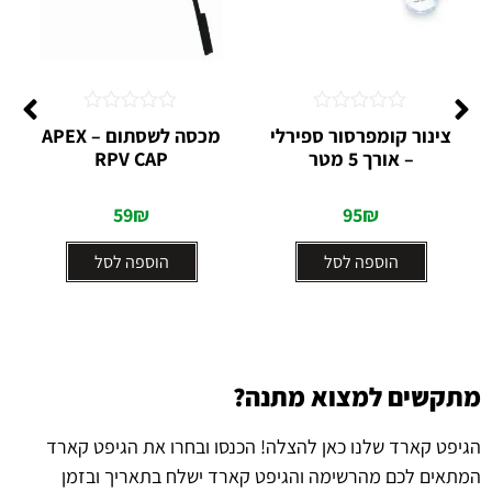
דורג
דורג
צינור קומפרסור ספירלי
מכסה לשסתום – APEX
0
0
– אורך 5 מטר
RPV CAP
מתוך
מתוך
5
5
59
₪
95
₪
הוספה לסל
הוספה לסל
מתקשים למצוא מתנה?
הגיפט קארד שלנו כאן להצלה! הכנסו ובחרו את הגיפט קארד
המתאים לכם מהרשימה והגיפט קארד ישלח בתאריך ובזמן