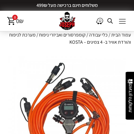
משלוחים חינם ברכישה מעל 499₪
0
0
₪
עמוד הבית
/
כלי עבודה
/
קומפרסורים ואביזרי ניפוח
/ מערכת לניפוח
והורדת אוויר ב- 4 צמיגים – KOSTA
מועדון הלקוחות