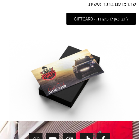
שתרצו עם ברכה אישית.
לחצו כאן לרכישת ה - GIFTCARD