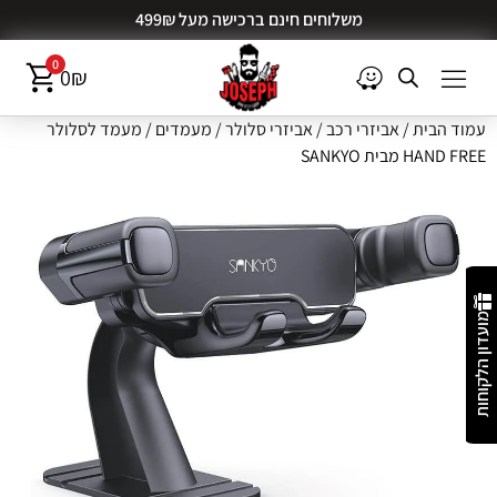
משלוחים חינם ברכישה מעל 499₪
0
0
₪
עמוד הבית
/
אביזרי רכב
/
אביזרי סלולר
/
מעמדים
/ מעמד לסלולר
HAND FREE מבית SANKYO
מועדון הלקוחות