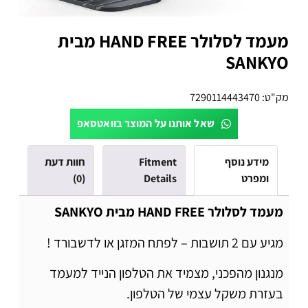
מעמד לסלולר HAND FREE מבית
SANKYO
מק"ט:
7290114443470
שאל אותנו על המוצר בוואטסאפ
מידע נוסף
Fitment
חוות דעת
ומפרט
Details
(0)
מעמד לסלולר HAND FREE מבית SANKYO
מגיע עם 2 תושבות – לפתח המזגן או לדשבורד !
מנגנון מהפכני, מצמיד את הטלפון הנייד למעמד
בעזרת משקל עצמי של הטלפון.