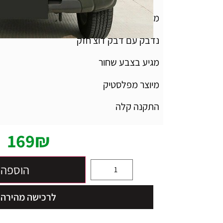
מתאים לסוזוקי ג'ימני 99-18
נדבק עם דבק דוצ חזק
מגיע בצבע שחור
מיוצר מפלסטיק
התקנה קלה
169
₪
הוספה 
לרכישה מהירה