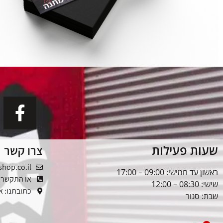
שעות פעילות
צרו קשר
shop.co.il
ראשון עד חמישי: 09:00 – 17:00
או התקשרו: -5353976
שישי: 08:30 – 12:00
כתובתנו: אלטל
שבת: סגור