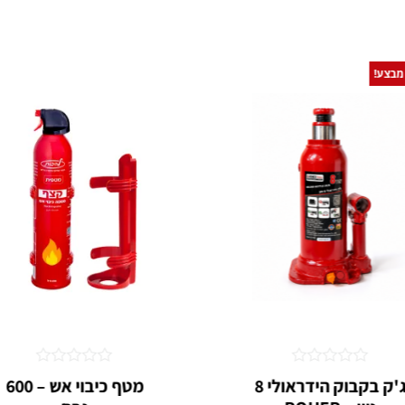
מבצע!
דורג
דורג
ג'ק בקבוק הידראולי 8
מטף כיבוי אש – 600
0
0