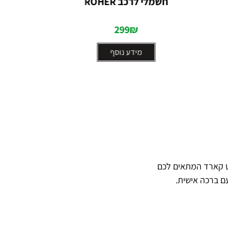
חשמלי לרכב ROHER
מתוך
5
299
₪
מידע נוסף
ט קארד המתאים לכם
ם ברכה אישית.