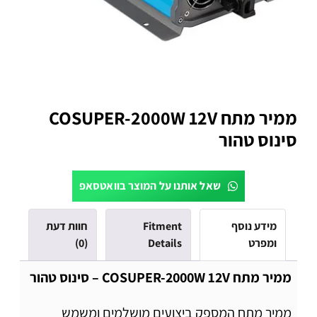
ממיר מתח COSUPER-2000W 12V
סינוס טהור
שאל אותנו על המוצר בוואטסאפ
מידע נוסף
Fitment
חוות דעת
ומפרט
Details
(0)
ממיר מתח COSUPER-2000W 12V – סינוס טהור
ממיר מתח המספק ביצועים מושלמים ומשמש