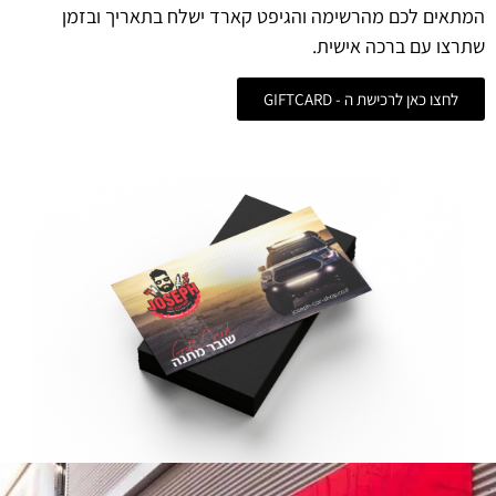
המתאים לכם מהרשימה והגיפט קארד ישלח בתאריך ובזמן
שתרצו עם ברכה אישית.
לחצו כאן לרכישת ה - GIFTCARD