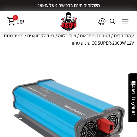
משלוחים חינם ברכישה מעל 499₪
0
0
₪
עמוד הבית
/
קמפינג ומחנאות
/
ציוד נלווה
/
ציוד לקרוואנים
/ ממיר מתח
COSUPER-2000W 12V סינוס טהור
מועדון הלקוחות