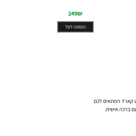
5
249
₪
הוספה לסל
ט קארד המתאים לכם
ם ברכה אישית.