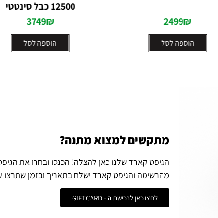
5
5
12500 כבל סינטטי
3749
₪
2499
₪
הוספה לסל
הוספה לסל
מתקשים למצוא מתנה?
הגיפט קארד שלנו כאן להצלה! הכנסו ובחרו את הגיפ
מהרשימה והגיפט קארד ישלח בתאריך ובזמן שתרצו ע
לחצו כאן לרכישת ה - GIFTCARD