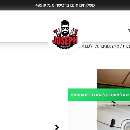
משלוחים חינם ברכישה מעל 499₪
ר
נות
/ מגש אוניברסלי לכננת HD
שאל אותנו על המוצר בוואטסאפ
ות דעת (0)