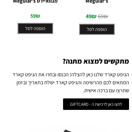
Meguiar's
מגוואיירס Meguiar's
מתוך
מתוך
5
5
59
₪
49
₪
69
₪
הוספה לסל
הוספה לסל
מתקשים למצוא מתנה?
הגיפט קארד שלנו כאן להצלה! הכנסו ובחרו את הגיפט קארד
המתאים לכם מהרשימה והגיפט קארד ישלח בתאריך ובזמן
שתרצו עם ברכה אישית.
לחצו כאן לרכישת ה - GIFTCARD