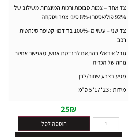
צד אחד – צמות סבוכות ורכות המיוצרות משילוב של
92% פוליאסטר ו-8% סיבי צמר ויסקוזה
צד שני – עשוי מ -100% בד דמוי קטיפה סינתטית
רכב
גודל אידאלי בהתאם להנדסת אנוש, מאפשר אחיזה
נוחה של הכרית
מגיע בצבע שחור/לבן
מידות : 23*17*5 ס"מ
25
₪
הוספה לסל