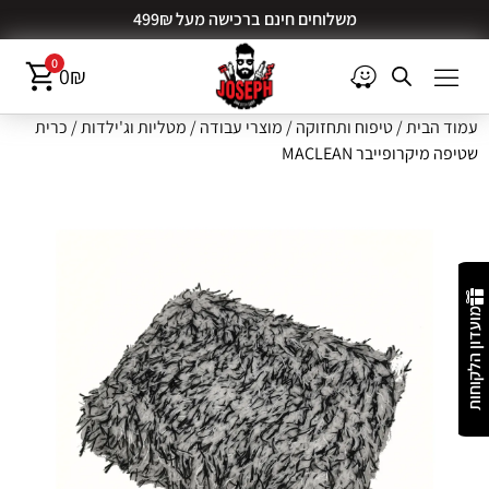
משלוחים חינם ברכישה מעל 499₪
0
0
₪
עמוד הבית
/
טיפוח ותחזוקה
/
מוצרי עבודה
/
מטליות וג'ילדות
/ כרית
שטיפה מיקרופייבר MACLEAN
מועדון הלקוחות