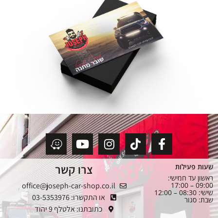
צרו קשר
שעות פעילות
ראשון עד חמישי:
office@joseph-car-shop.co.il
09:00 – 17:00
שישי: 08:30 – 12:00
או התקשרו: 03-5353976
שבת: סגור
כתובתנו: אלטלף 9 יהוד