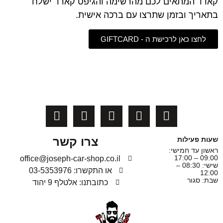
קארד המתאים לכם מהרשימה והגיפט קארד ישלח
בתאריך ובזמן שתרצו עם ברכה אישית.
לחצו כאן לרכישת ה - GIFTCARD
צרו קשר
שעות פעילות
ראשון עד חמישי:
09:00 – 17:00
office@joseph-car-shop.co.il
שישי: 08:30 –
או התקשרו: 03-5353976
12:00
שבת: סגור
כתובתנו: אלטלף 9 יהוד