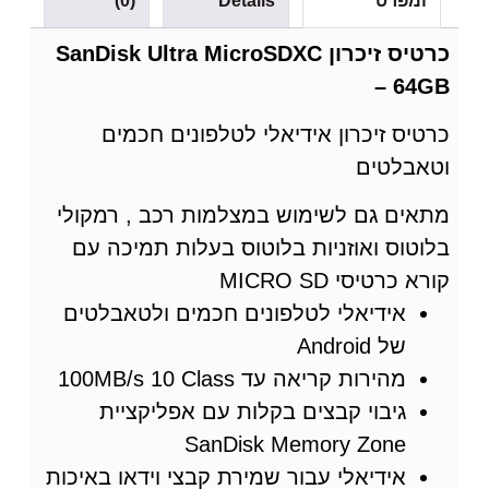
ומפרט
Details
(0)
כרטיס זיכרון SanDisk Ultra MicroSDXC
– 64GB
כרטיס זיכרון אידיאלי לטלפונים חכמים
וטאבלטים
מתאים גם לשימוש במצלמות רכב , רמקולי
בלוטוס ואוזניות בלוטוס בעלות תמיכה עם
קורא כרטיסי MICRO SD
אידיאלי לטלפונים חכמים ולטאבלטים
של Android
מהירות קריאה עד 100MB/s 10 Class
גיבוי קבצים בקלות עם אפליקציית
SanDisk Memory Zone
אידיאלי עבור שמירת קבצי וידאו באיכות