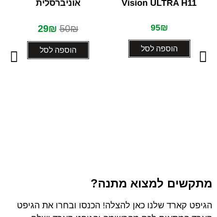
Vision ULTRA H11
אוניברסלית
מתוך
מתוך
5
5
95
₪
29
₪
50
₪
הוספה לסל
הוספה לסל
מתקשים למצוא מתנה?
הגיפט קארד שלנו כאן להצלה! הכנסו ובחרו את הגיפט