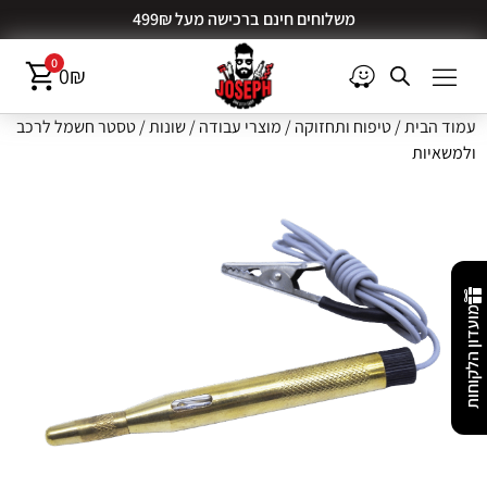
משלוחים חינם ברכישה מעל 499₪
0
0
₪
עמוד הבית
/
טיפוח ותחזוקה
/
מוצרי עבודה
/
שונות
/ טסטר חשמל לרכב
ולמשאיות
מועדון הלקוחות