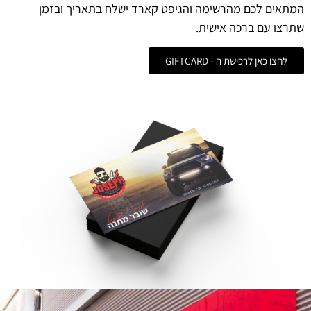
המתאים לכם מהרשימה והגיפט קארד ישלח בתאריך ובזמן
שתרצו עם ברכה אישית.
לחצו כאן לרכישת ה - GIFTCARD