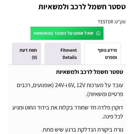
טסטר חשמל לרכב ולמשאיות
מק"ט:
TESTER
שאל אותנו על המוצר בוואטסאפ
מידע נוסף
Fitment
חוות דעת
ומפרט
Details
(0)
טסטר חשמל לרכב ולמשאיות
עובד על מערכות 6V, 12V ו-24V (אופנועים, רכבים
פרטיים ומשאיות).
דוקרן פלדה חד שחודר בקלות את בידוד החוט ומגיע
לכל פינה.
נורת ביקורת הנדלקת ברגע שיש מתח.