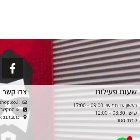
שעות פעילות
צרו קשר
shop.co.il
ראשון עד חמישי: 09:00 – 17:00
או התקשרו: -5353976
שישי: 08:30 – 12:00
כתובתנו: אלטל
שבת: סגור
1
1