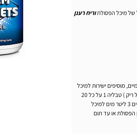
וריח רענן
יים, מוסיפים ישירות למיכל
הפסולות של השירותים הכימיים ( כאשר המיכל ריק ) טבליה 1 על כל 20
ליטר מנפח את מיכל הפסולת, לאחר כן מוסיפים 3 ליטר מים למיכל
 הפסולת או עד תום