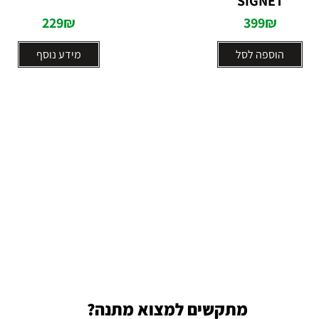
SIGNET
229
₪
399
₪
הוספה לסל
מידע נוסף
מתקשים למצוא מתנה?