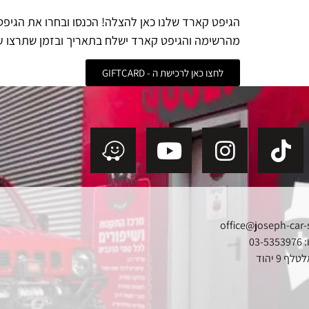
הגיפט קארד שלנו כאן להצלה! הכנסו ובחרו את הגיפ
מהרשימה והגיפט קארד ישלח בתאריך ובזמן שתרצו ע
לחצו כאן לרכישת ה - GIFTCARD
office@joseph-car-
03
ף 9 יהוד