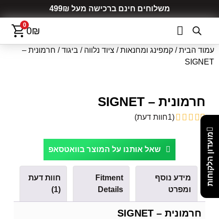
משלוחים חינם ברכישה מעל 499₪
0
0
₪
עמוד הבית
/
קמפינג ומחנאות
/
ציוד נלווה
/
ביגוד
/ חרמונית –
SIGNET
חרמונית – SIGNET
(
1
חוות דעת)
מועדון הלקוחות
שאל אותנו על המוצר בוואטסאפ
מידע נוסף
Fitment
חוות דעת
ומפרט
Details
(1)
חרמונית – SIGNET