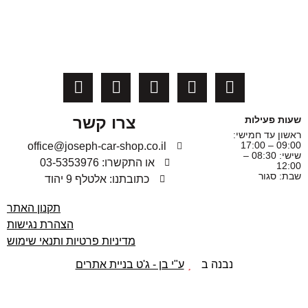
צרו קשר
שעות פעילות
ראשון עד חמישי:
09:00 – 17:00
office@joseph-car-shop.co.il
שישי: 08:30 –
או התקשרו: 03-5353976
12:00
שבת: סגור
כתובתנו: אלטלף 9 יהוד
תקנון האתר
הצהרת נגישות
מדיניות פרטיות ותנאי שימוש
נבנה ב
ע"י בן - ג'ט בניית אתרים