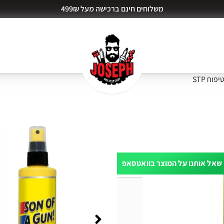
משלוחים חינם ברכישה מעל 499₪
וח STP
שאל אותנו על המוצר בוואטסאפ
ות דעת (0)