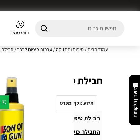
ניווט מהיר
עמוד הבית
/
טיפוח ותחזוקה
/
ערכות טיפוח לרכב
/ חבילת טיפ
חבילת טיפוח STP
מועדון הלקוחות
מידע נוסף ומפרט
Fitment Details
חו
חבילת טיפוח משולשת מבית STP
החבילה כוללת :