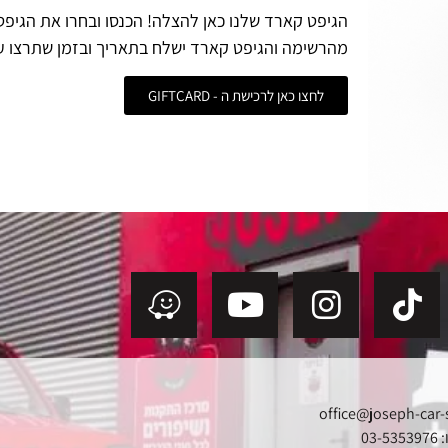
הגיפט קארד שלנו כאן להצלה! הכנסו ובחרו את הגיפ
מהרשימה והגיפט קארד ישלח בתאריך ובזמן שתרצו ע
לחצו כאן לרכישת ה - GIFTCARD
office@joseph-car-
03