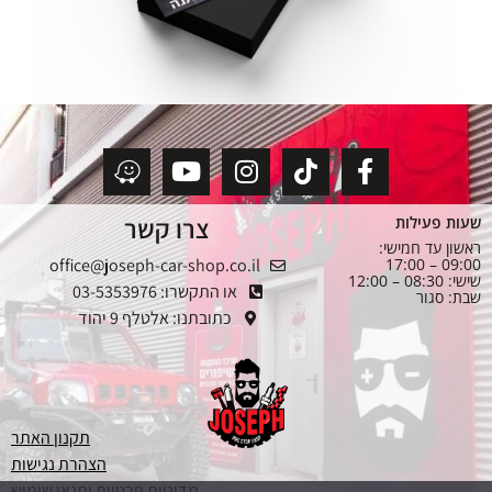
צרו קשר
שעות פעילות
ראשון עד חמישי:
office@joseph-car-shop.co.il
09:00 – 17:00
שישי: 08:30 – 12:00
או התקשרו: 03-5353976
שבת: סגור
כתובתנו: אלטלף 9 יהוד
תקנון האתר
הצהרת נגישות
מדיניות פרטיות ותנאי שימוש