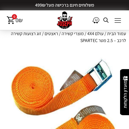
משלוחים חינם ברכישה מעל 499₪
0
0
₪
עמוד הבית
/
עולם 4X4
/
מוצרי קשירה
/
ראצטים
/ זוג רצועות קשירה
לרכב – 2.5 מטר SPARTEC
מועדון הלקוחות