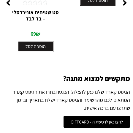
הוספה לסל
דורג
סט שטיחים אוניברסלי
0
– בד לבד
מתוך
5
69
₪
הוספה לסל
מתקשים למצוא מתנה?
הגיפט קארד שלנו כאן להצלה! הכנסו ובחרו את הגיפט קארד
המתאים לכם מהרשימה והגיפט קארד ישלח בתאריך ובזמן
שתרצו עם ברכה אישית.
לחצו כאן לרכישת ה - GIFTCARD