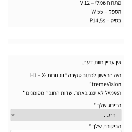
מתח חשמלי – 12 V
הספק – 55 W
בסיס – P14,5s
אין עדיין חוות דעת.
היה הראשון לכתוב סקירה “זוג נורות H1 – X-
tremeVision”
האימייל לא יוצג באתר.
שדות החובה מסומנים
*
הדירוג שלך
*
הביקורת שלך
*