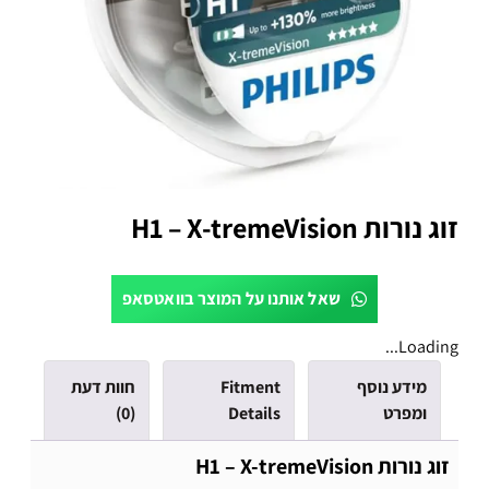
זוג נורות H1 – X-tremeVision
שאל אותנו על המוצר בוואטסאפ
Loading...
מידע נוסף
Fitment
חוות דעת
ומפרט
Details
(0)
זוג נורות H1 – X-tremeVision