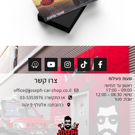
צרו קשר
שעות פעילות
ראשון עד חמישי:
office@joseph-car-shop.co.il
09:00 – 17:00
שישי: 08:30 – 12:00
או התקשרו: 03-5353976
שבת: סגור
כתובתנו: אלטלף 9 יהוד