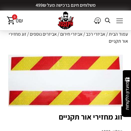
משלוחים חינם ברכישה מעל 499₪
0
0
₪
עמוד הבית
/
אביזרי רכב
/
אביזרי חירום
/
אביזרים נוספים
/ זוג מחזירי
אור תקניים
מועדון הלקוחות
זוג מחזירי אור תקניים