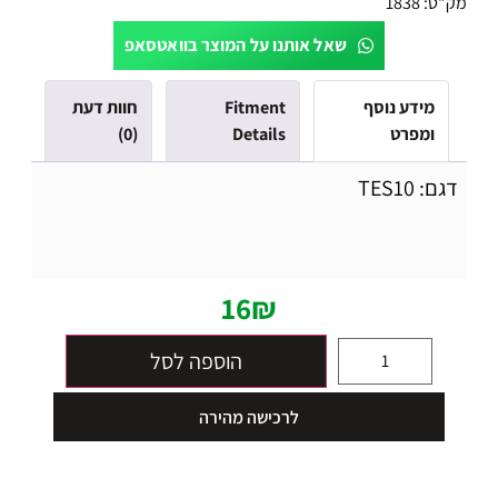
מק"ט:
1838
שאל אותנו על המוצר בוואטסאפ
מידע נוסף
Fitment
חוות דעת
ומפרט
Details
(0)
דגם: TES10
16
₪
הוספה לסל
לרכישה מהירה