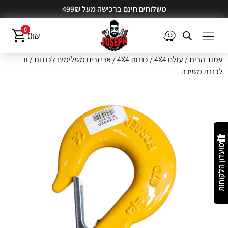
משלוחים חינם ברכישה מעל 499₪
0
0
₪
עמוד הבית
/
עולם 4X4
/
כננות 4X4
/
אביזרים משלימים לכננות
/ וו
לכננת משיכה
מועדון הלקוחות