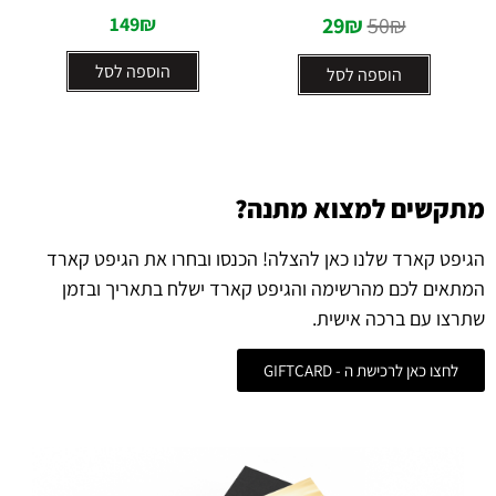
149
₪
29
₪
50
₪
הוספה לסל
הוספה לסל
מתקשים למצוא מתנה?
הגיפט קארד שלנו כאן להצלה! הכנסו ובחרו את הגיפט קארד
המתאים לכם מהרשימה והגיפט קארד ישלח בתאריך ובזמן
שתרצו עם ברכה אישית.
לחצו כאן לרכישת ה - GIFTCARD