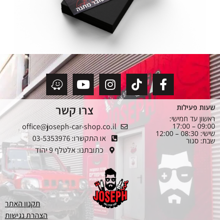
צרו קשר
שעות פעילות
ראשון עד חמישי:
office@joseph-car-shop.co.il
09:00 – 17:00
שישי: 08:30 – 12:00
או התקשרו: 03-5353976
שבת: סגור
כתובתנו: אלטלף 9 יהוד
תקנון האתר
הצהרת נגישות