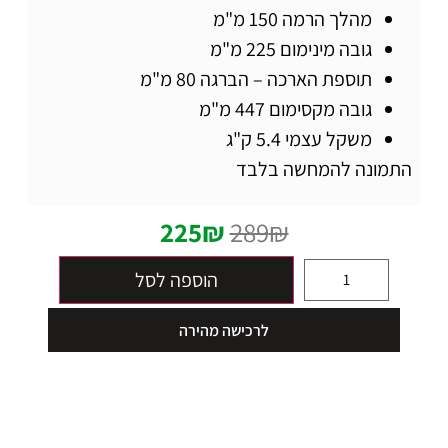
מהלך הרמה
150 מ"מ
גובה מינימום
225 מ"מ
תוספת הארכה – הברגה
80 מ"מ
גובה מקסימום 447 מ"מ
משקל עצמי
5.4 ק"ג
התמונה להמחשה בלבד
225
₪
289
₪
הוספה לסל
לרכישה מהירה