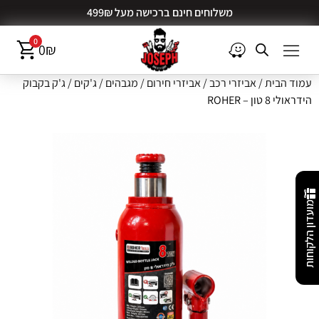
משלוחים חינם ברכישה מעל 499₪
0
0
₪
עמוד הבית
/
אביזרי רכב
/
אביזרי חירום
/
מגבהים / ג'קים
/ ג'ק בקבוק
הידראולי 8 טון – ROHER
מועדון הלקוחות