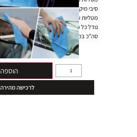
סיבי מיקרופייבר איכותיים וחזקים במיוחד לניקוי
מטליות עבות ורכות במיוחד
גודל כל מטלית לאחר חיתוך 30*30 ס״מ
סה"כ במארז 30 מגבות !
69
₪
הוספה 
לרכישה מהירה