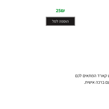
5
25
₪
הוספה לסל
ט קארד המתאים לכם
ם ברכה אישית.