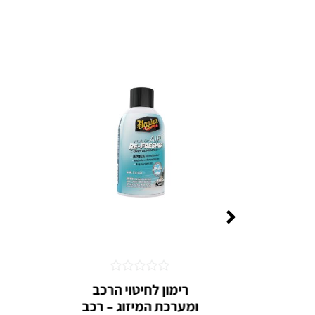
דורג
דורג
יקוי
רימון לחיטוי הרכב
0
0
ומערכת המיזוג – רכב
מתוך
מתוך