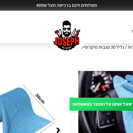
משלוחים חינם ברכישה מעל 499₪
ר
ות
/ גליל 30 מגבות מיקרופייבר MAXUS
שאל אותנו על המוצר בוואטסאפ
ות דעת (0)
קוי כללי