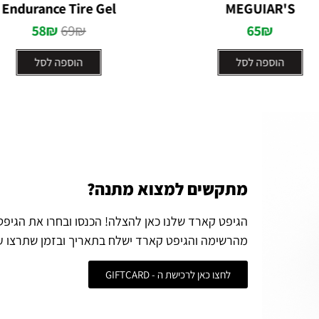
5
Endurance Tire Gel
MEGUIAR'S
58
₪
69
₪
65
₪
הוספה לסל
הוספה לסל
מתקשים למצוא מתנה?
הגיפט קארד שלנו כאן להצלה! הכנסו ובחרו את הגיפ
מהרשימה והגיפט קארד ישלח בתאריך ובזמן שתרצו ע
לחצו כאן לרכישת ה - GIFTCARD