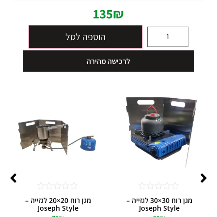
135
₪
הוספה לסל
לרכישה מהירה
דורג
דורג
מגן רוח 30×30 לגזייה –
מגן רוח 20×20 לגזייה –
0
0
Joseph Style
Joseph Style
מתוך
מתוך