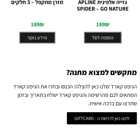
גזייה אלפינית APLINE
מזרן מתקפל – 3 חלקים
מתוך 5
מתוך 5
SPIDER – GO NATURE
189
₪
189
₪
הוספה לסל
מידע נוסף
מתקשים למצוא מתנה?
הגיפט קארד שלנו כאן להצלה! הכנסו ובחרו את הגיפט קארד
המתאים לכם מהרשימה והגיפט קארד ישלח בתאריך ובזמן
שתרצו עם ברכה אישית.
לחצו כאן לרכישת ה - GIFTCARD