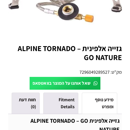
גזייה אלפינית ALPINE TORNADO –
GO NATURE
מק"ט:
7296049289527
שאל אותנו על המוצר בוואטסאפ
מידע נוסף
Fitment
חוות דעת
ומפרט
Details
(0)
גזייה אלפינית ALPINE TORNADO – GO
NATURE