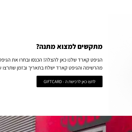
מתקשים למצוא מתנה?
הגיפט קארד שלנו כאן להצלה! הכנסו ובחרו את הגיפ
מהרשימה והגיפט קארד ישלח בתאריך ובזמן שתרצו ע
לחצו כאן לרכישת ה - GIFTCARD