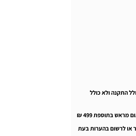
לל התקנה ולא כולל
 מראש בתוספת 499 ₪
 איתנו קשר או לרשום בהערות בעת