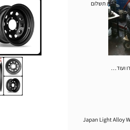
מים בתוספת תשלום
רו ועוד…
ני מוטבע על כל ג'אנט – Japan Light Alloy Wheel