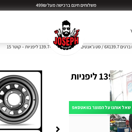
משלוחים חינם ברכישה מעל 499₪
ר
ים 6X139.7
/ סט ג'אנטים RMC מחוזקים 6×139.7 ליפניות – קוטר 15
סט ג'אנטים RMC מחוזקים 6×139.7 ליפניות
שאל אותנו על המוצר בוואטסאפ
ות דעת (0)