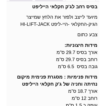
בסיס רחב לג'ק חקלאי הייליפט
מיועד לייצב ולפזר את הלחץ שמייצר
הגיק-החקלאי -היי-ליפט HI-LIFT-JACK
צבע כתום
מידות חיצוניות:
אורך בסיס 29.7 ס"מ
רוחב בסיס 29.7 ס"מ
גובה בסיס 6.5 ס"מ
מידות פנימיות : מסגרת פנימית מיקום
נחיתה וחניה של ג'ק חקלאי הייליפט
אורך 18.7 ס"מ
רוחב 12 ס"מ
עומק כ 1.5 ס"מ