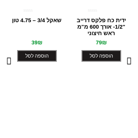
דורג
דורג
ידית כח פלקס דרייב
שאקל 3/4 – 4.75 טון
0
0
"1/2- אורך 600 מ"מ
מתוך
מתוך
5
5
ראש חיצוני
39
₪
79
₪
הוספה לסל
הוספה לסל