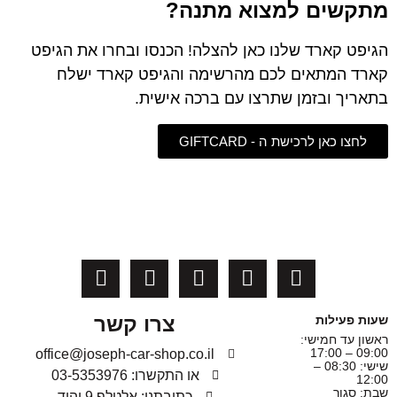
מתקשים למצוא מתנה?
הגיפט קארד שלנו כאן להצלה! הכנסו ובחרו את הגיפט
קארד המתאים לכם מהרשימה והגיפט קארד ישלח
בתאריך ובזמן שתרצו עם ברכה אישית.
לחצו כאן לרכישת ה - GIFTCARD
צרו קשר
שעות פעילות
ראשון עד חמישי:
09:00 – 17:00
office@joseph-car-shop.co.il
שישי: 08:30 –
או התקשרו: 03-5353976
12:00
שבת: סגור
כתובתנו: אלטלף 9 יהוד